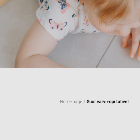
/
Home page
Suur värvi+õpi tahvel