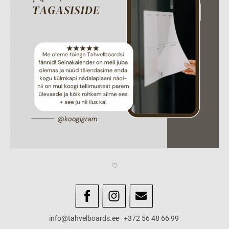
♡
info@tahvelboards.ee +372 56 48 66 99