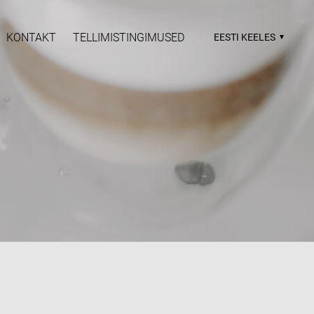
KONTAKT
TELLIMISTINGIMUSED
EESTI KEELES