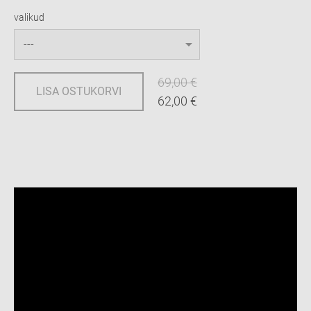
valikud
69,00 €
LISA OSTUKORVI
62,00 €