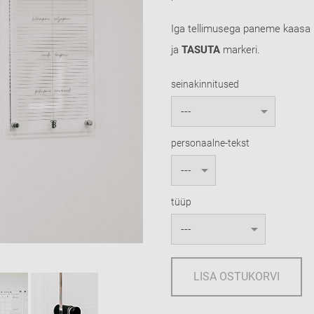
Iga tellimusega paneme kaasa k
ja
TASUTA
markeri.
seinakinnitused
personaalne-tekst
tüüp
LISA OSTUKORVI