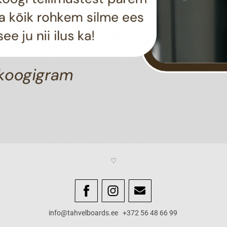
♡
info@tahvelboards.ee +372 56 48 66 99