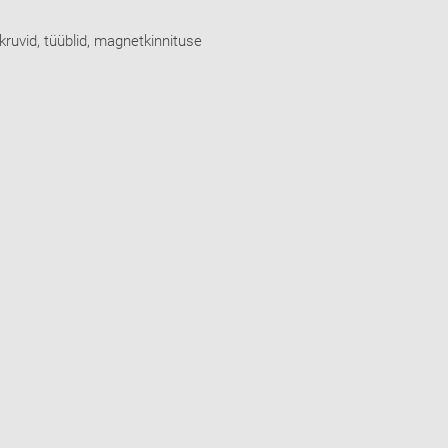
ruvid, tüüblid, magnetkinnituse